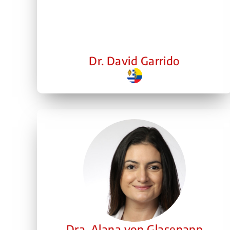
Dr. David Garrido
Dra. Alana von Glasenapp