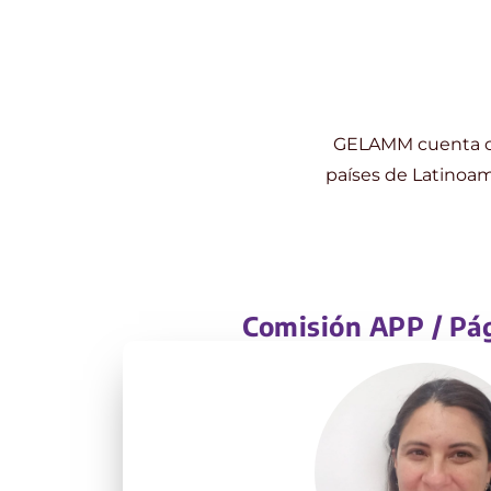
GELAMM cuenta con
países de Latinoamé
Comisión APP / Pá