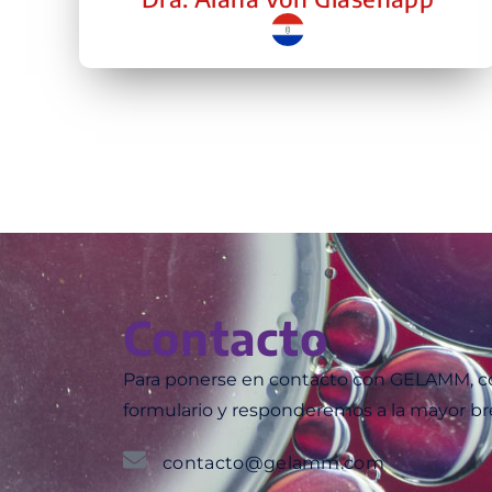
Contacto
Para ponerse en contacto con GELAMM, co
formulario y responderemos a la mayor br
contacto@gelamm.com