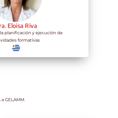
ra. Eloisa Riva
a planificación y ejecución de
ividades formativas
os a GELAMM.