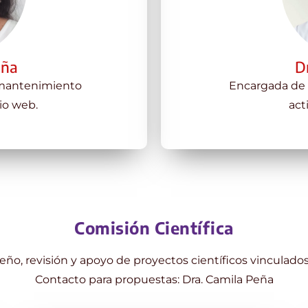
eña
D
 mantenimiento
Encargada de l
tio web.
act
Comisión Científica
iseño, revisión y apoyo de proyectos científicos vinculad
Contacto para propuestas: Dra. Camila Peña