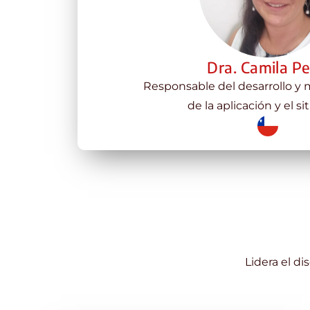
Dra. Camila P
Responsable del desarrollo y
de la aplicación y el si
Lidera el d