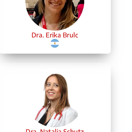
Dra. Erika Brulc
Dra. Natalia Schutz