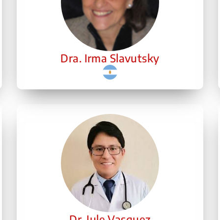
Dra. Irma Slavutsky
Dr. Jule Vasquez