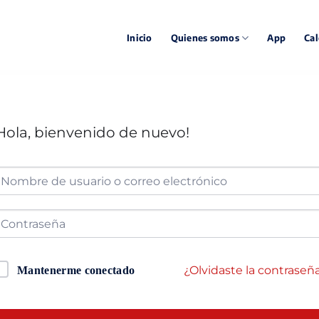
Inicio
Quienes somos
App
Cal
Hola, bienvenido de nuevo!
¿Olvidaste la contraseñ
Mantenerme conectado