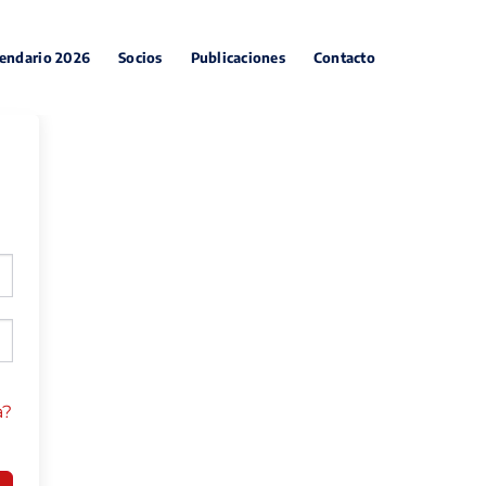
endario 2026
Socios
Publicaciones
Contacto
a?