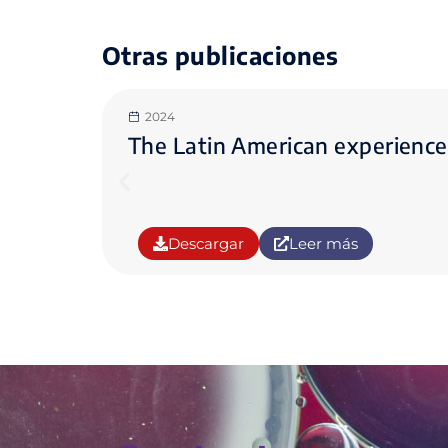
Otras publicaciones
2024
The Latin American experienc
Descargar
Leer más