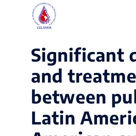
Significant 
and treatme
between pub
Latin Americ