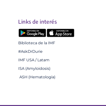
Links de interés
Biblioteca de la IMF
#AskDrDurie
IMF USA / Latam
ISA (Amyloidosis)
ASH (Hematología)